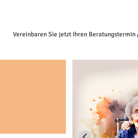
Vereinbaren Sie jetzt Ihren Beratungstermin