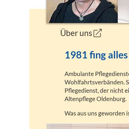
Über uns
1981 fing alle
Ambulante Pflegedienste
Wohlfahrtsverbänden. S
Pflegedienst, der nich
Altenpflege Oldenburg.
Was aus uns geworden is