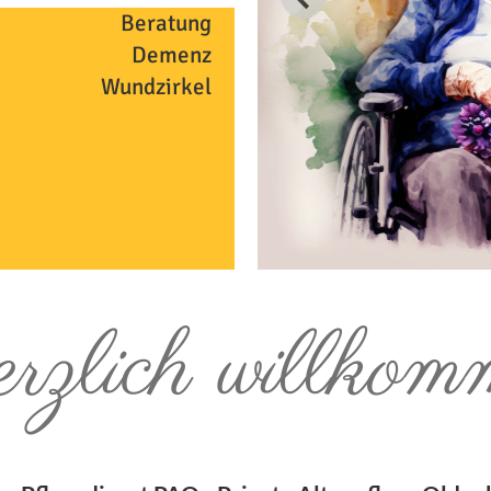
Beratung
Demenz
Wundzirkel
rzlich willkom