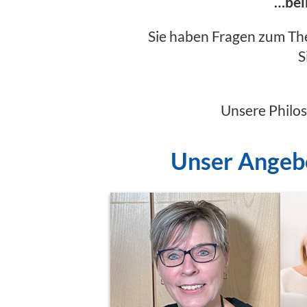
…bei
Sie haben Fragen zum Th
S
Unsere Philos
Unser Angebo