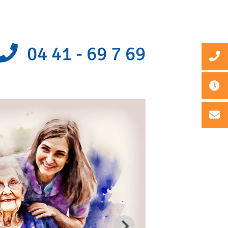
04 41 - 69 7 69