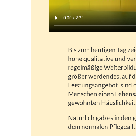
Bis zum heutigen Tag zei
hohe qualitative und ver
regelmäßige Weiterbildu
größer werdendes, auf d
Leistungsangebot, sind d
Menschen einen Lebensa
gewohnten Häuslichkeit 
Natürlich gab es in den 
dem normalen Pflegeall