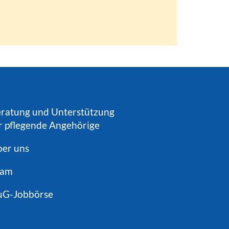
ratung und Unterstützung
r pflegende Angehörige
er uns
eam
uG-Jobbörse