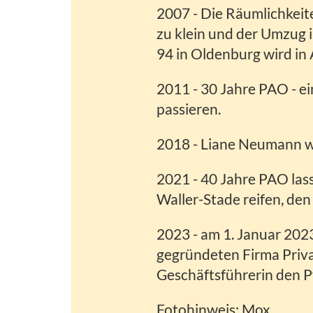
2007 - Die Räumlichkei
zu klein und der Umzug
94 in Oldenburg wird in
2011 - 30 Jahre PAO - e
passieren.
2018 - Liane Neumann wi
2021 - 40 Jahre PAO las
Waller-Stade reifen, de
2023 - am 1. Januar 20
gegründeten Firma Priv
Geschäftsführerin den P
Fotohinweis: Mox