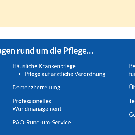
ragen rund um die Pflege…
Häusliche Krankenpflege
Be
Pflege auf ärztliche Verordnung
fü
Demenzbetreuung
Üb
Professionelles
T
Wundmanagement
G
PAO-Rund-um-Service