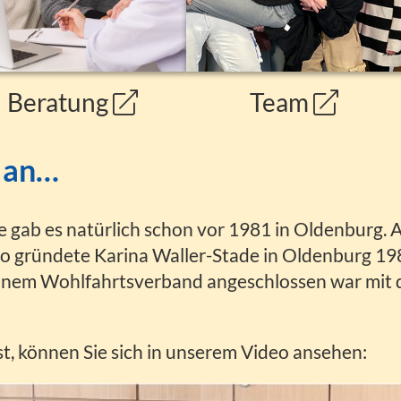
Beratung
Team
s an…
 gab es natürlich schon vor 1981 in Oldenburg. A
o gründete Karina Waller-Stade in Oldenburg 19
t einem Wohlfahrtsverband angeschlossen war mi
t, können Sie sich in unserem Video ansehen: