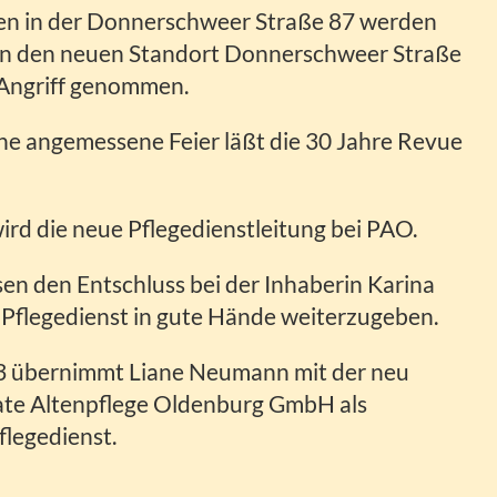
ten in der Donnerschweer Straße 87 werden
 in den neuen Standort Donnerschweer Straße
 Angriff genommen.
ine angemessene Feier läßt die 30 Jahre Revue
rd die neue Pflegedienstleitung bei PAO.
sen den Entschluss bei der Inhaberin Karina
n Pflegedienst in gute Hände weiterzugeben.
23 übernimmt Liane Neumann mit der neu
ate Altenpflege Oldenburg GmbH als
flegedienst.