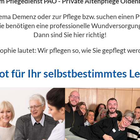
m Pflegedienst PAO - Private Altenpflege Olden
ema Demenz oder zur Pflege bzw. suchen einen Pf
ie benötigen eine professionelle Wundversorgun
Dann sind Sie hier richtig!
ophie lautet: Wir pflegen so, wie Sie gepflegt w
t für Ihr selbstbestimmtes L