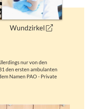
Wundzirkel
llerdings nur von den
81 den ersten ambulanten
t dem Namen PAO - Private